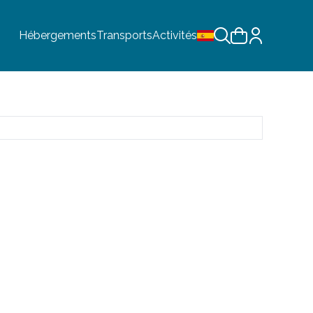
Hébergements
Transports
Activités
Choix de la langue