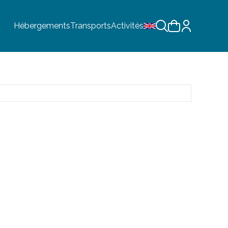
Hébergements
Transports
Activités
Choix de la langue