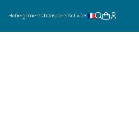
Hébergements
Transports
Activités
Choix de la langue