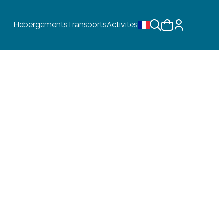
Hébergements
Transports
Activités
Choix de la langue