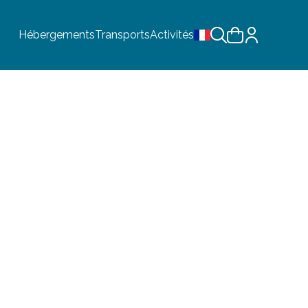
Hébergements
Transports
Activités
Choix de la langue