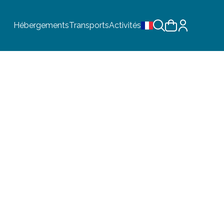
Hébergements
Transports
Activités
Choix de la langue